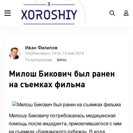
Иван Филипов
Опубликовано: 19:02, 18 май 2018
По материалам:
bimru
Милош Бикович был ранен
на съемках фильма
Милошу Биковичу потребовалась медицинская
помощь после инцидента, приключившегося с ним
на съемках «Балканского рубежа». В ходе