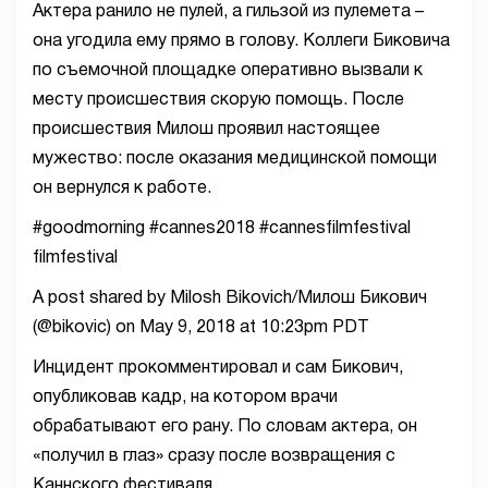
Актера ранило не пулей, а гильзой из пулемета –
она угодила ему прямо в голову. Коллеги Биковича
по съемочной площадке оперативно вызвали к
месту происшествия скорую помощь. После
происшествия Милош проявил настоящее
мужество: после оказания медицинской помощи
он вернулся к работе.
#goodmorning #cannes2018 #cannesfilmfestival
filmfestival
A post shared by Milosh Bikovich/Милош Бикович
(@bikovic) on May 9, 2018 at 10:23pm PDT
Инцидент прокомментировал и сам Бикович,
опубликовав кадр, на котором врачи
обрабатывают его рану. По словам актера, он
«получил в глаз» сразу после возвращения с
Каннского фестиваля.