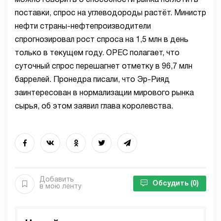
можно говорить о способности рынка поглотить
поставки, спрос на углеводороды растёт. Министр
нефти страны-нефтепроизводители
спрогнозировал рост спроса на 1,5 млн в день
только в текущем году. OPEC полагает, что
суточный спрос перешагнет отметку в 96,7 млн
баррелей. Пронедра писали, что Эр-Рияд
заинтересован в нормализации мирового рынка
сырья, об этом заявил глава королевства.
Добавить
Обсудить
(0)
в мою ленту