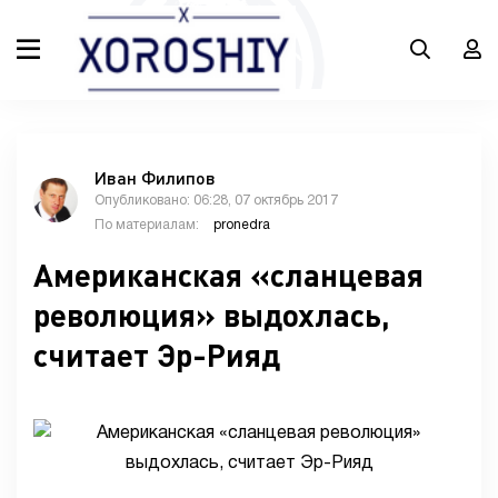
Иван Филипов
Опубликовано: 06:28, 07 октябрь 2017
По материалам:
pronedra
Американская «сланцевая
революция» выдохлась,
считает Эр-Рияд