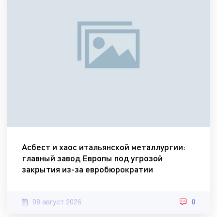
Асбест и хаос итальянской металлургии:
главный завод Европы под угрозой
закрытия из-за евробюрократии
08 август 2026
0