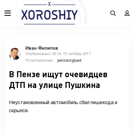
Иван Филипов
Опубликовано: 06:24, 07 октябрь 2017
По материалам:
penzavzglyad
В Пензе ищут очевидцев
ДТП на улице Пушкина
Неустановленный автомобиль сбил пешехода и
скрылся.