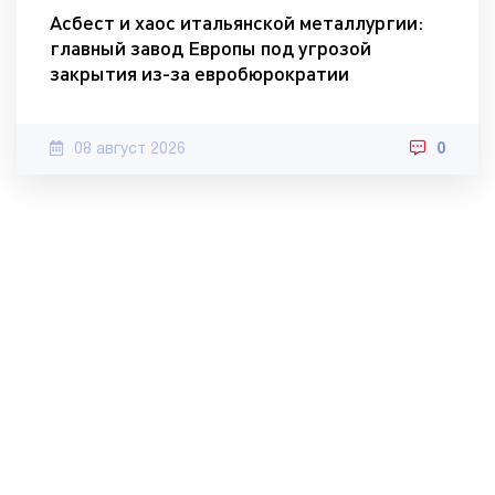
Асбест и хаос итальянской металлургии:
главный завод Европы под угрозой
закрытия из-за евробюрократии
08 август 2026
0
© 2010-2022 МИА «Хорошие новости».
Контакты