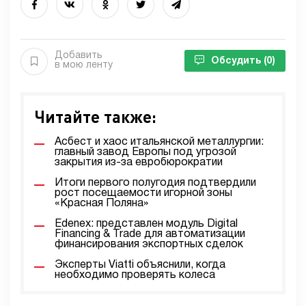
Добавить
Обсудить
(0)
в мою ленту
Читайте также:
Асбест и хаос итальянской металлургии:
главный завод Европы под угрозой
закрытия из-за евробюрократии
Итоги первого полугодия подтвердили
рост посещаемости игорной зоны
«Красная Поляна»
Edenex: представлен модуль Digital
Financing & Trade для автоматизации
финансирования экспортных сделок
Эксперты Viatti объяснили, когда
необходимо проверять колеса