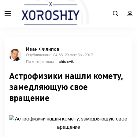
Иван Филипов
Опубликовано: 04:36, 20 октябрь 2017
По материалам:
chistovik
Астрофизики нашли комету,
замедляющую свое
вращение