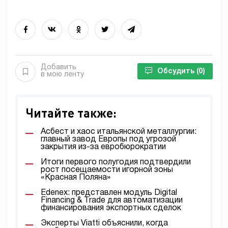
Добавить
Обсудить
(0)
в мою ленту
Читайте также:
Асбест и хаос итальянской металлургии:
главный завод Европы под угрозой
закрытия из-за евробюрократии
Итоги первого полугодия подтвердили
рост посещаемости игорной зоны
«Красная Поляна»
Edenex: представлен модуль Digital
Financing & Trade для автоматизации
финансирования экспортных сделок
Эксперты Viatti объяснили, когда