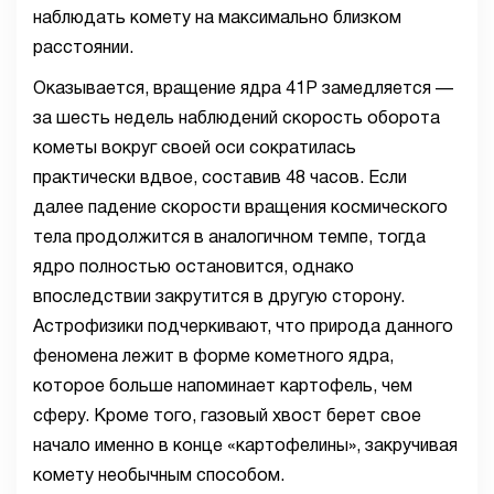
наблюдать комету на максимально близком
расстоянии.
Оказывается, вращение ядра 41P замедляется —
за шесть недель наблюдений скорость оборота
кометы вокруг своей оси сократилась
практически вдвое, составив 48 часов. Если
далее падение скорости вращения космического
тела продолжится в аналогичном темпе, тогда
ядро полностью остановится, однако
впоследствии закрутится в другую сторону.
Астрофизики подчеркивают, что природа данного
феномена лежит в форме кометного ядра,
которое больше напоминает картофель, чем
сферу. Кроме того, газовый хвост берет свое
начало именно в конце «картофелины», закручивая
комету необычным способом.