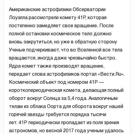
Американские астрофизики Обсерватории
Лоуэлла рассмотрели комету 41P, которая
постепенно замедляет свое вращение. После
полной остановки космическое тело должно
вновь закрутиться, но уже в обратную сторону
Ученые подчеркивают, что во Вселенной все тела
вращаются, иногда даже чрезвычайно быстро.
Ядра комет также производят вращение,
передает слова астрофизиков портал «Вести.Ru».
Космический объект под номером 41P —
короткопериодическая комета, делающая полный
оборот вокруг Солнца за 5,4 года. Аналогичным
телам из облака Оорта для оборота вокруг нашей
горячей звезды требуется порядка тысячи
лет. 41P периодически пропадает из поля зрения
астрономов, но весной 2017 года ученым удалось