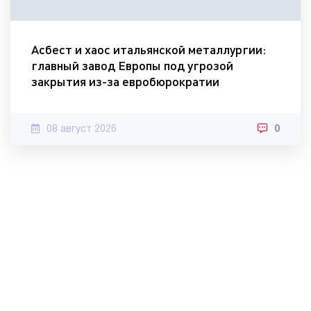
Асбест и хаос итальянской металлургии:
главный завод Европы под угрозой
закрытия из-за евробюрократии
08 август 2026
0