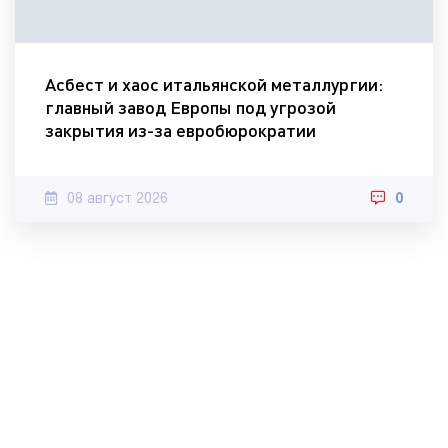
Асбест и хаос итальянской металлургии:
главный завод Европы под угрозой
закрытия из-за евробюрократии
08 август 2026
0