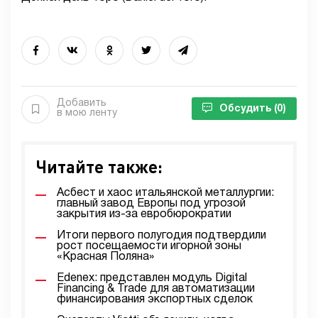
Добавить
Обсудить
(0)
в мою ленту
Читайте также:
Асбест и хаос итальянской металлургии:
главный завод Европы под угрозой
закрытия из-за евробюрократии
Итоги первого полугодия подтвердили
рост посещаемости игорной зоны
«Красная Поляна»
Edenex: представлен модуль Digital
Financing & Trade для автоматизации
финансирования экспортных сделок