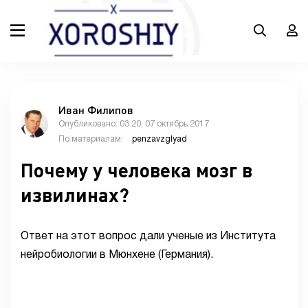
Иван Филипов
Опубликовано: 03:20, 07 октябрь 2017
По материалам:
penzavzglyad
Почему у человека мозг в
извилинах?
Ответ на этот вопрос дали ученые из Института
нейробиологии в Мюнхене (Германия).