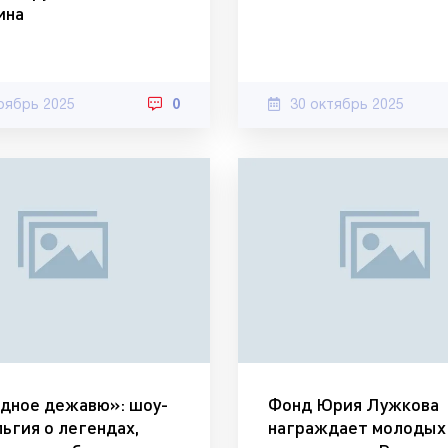
ина
оябрь 2025
0
30 октябрь 2025
дное дежавю»: шоу-
Фонд Юрия Лужкова
ьгия о легендах,
награждает молодых