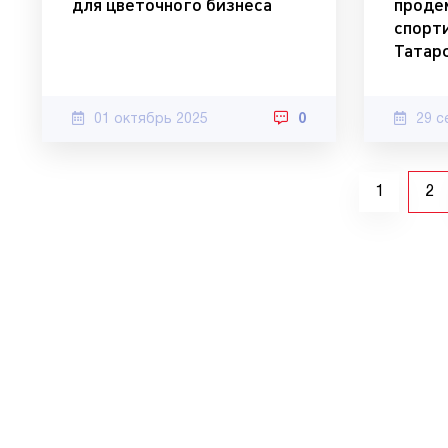
для цветочного бизнеса
проде
спорт
Татар
01 октябрь 2025
0
29 с
1
2