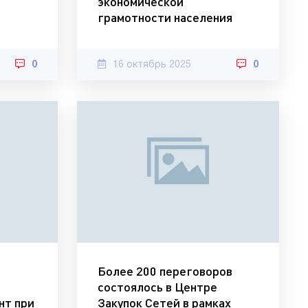
экономической
грамотности населения
0
16 октябрь 2025
0
т
Более 200 переговоров
состоялось в Центре
нт при
Закупок Сетей в рамках