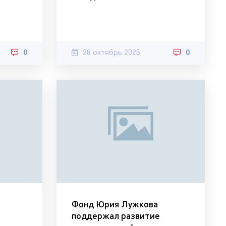
0
28 октябрь 2025
0
Фонд Юрия Лужкова
поддержал развитие