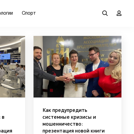
ологии
Спорт
Как предупредить
 в
системные кризисы и
мошенничество:
зация
презентация новой книги