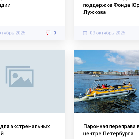
ндии
поддержке Фонда Ю
Лужкова
ктябрь 2025
0
03 октябрь 2025
для экстремальных
Паромная переправа 
ий
центре Петербурга