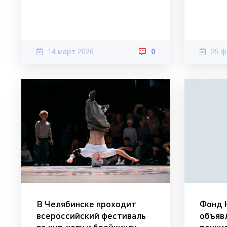
14 март 2026
0
25 ф
В Челябинске проходит
Фонд 
всероссийский фестиваль
объяв