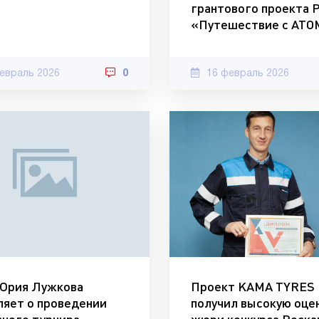
грантового проекта 
«Путешествие с АТ
евраль 2026
0
16 февраль 2026
Юрия Лужкова
Проект KAMA TYRES
ляет о проведении
получил высокую оце