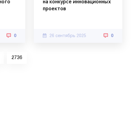
ного
на конкурсе инновационных
проектов
0
26 сентябрь 2025
0
2736